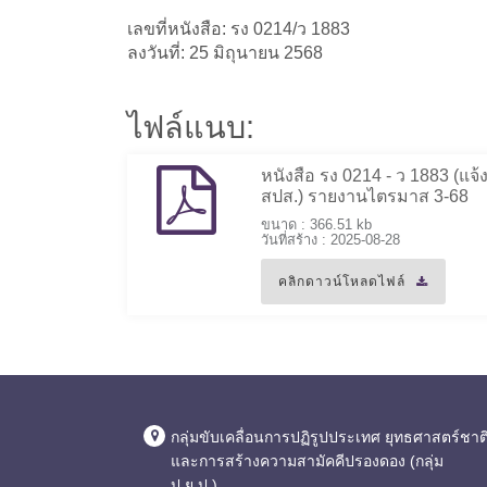
เลขที่หนังสือ: รง 0214/ว 1883
ลงวันที่: 25 มิถุนายน 2568
ไฟล์แนบ:
หนังสือ รง 0214 - ว 1883 (แจ้
สปส.) รายงานไตรมาส 3-68
ขนาด : 366.51 kb
วันที่สร้าง : 2025-08-28
คลิกดาวน์โหลดไฟล์
กลุ่มขับเคลื่อนการปฏิรูปประเทศ ยุทธศาสตร์ชาต
และการสร้างความสามัคคีปรองดอง (กลุ่ม
ป.ย.ป.)