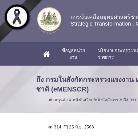
Skip to main content
การขับเคลื่อนยุทธศาสตร์
Strategic Transformation , 
ข้อมูลหน่วย
นโยบายกระทรวง/แผ
(CURRENT)
งาน
ราชการ
ถึง กรมในสังกัดกระทรวงแรงงาน 
ชาติ (eMENSCR)
ถึง กร
เมนูหลัก
หนังสือเวียน/หนังสือสั่งการ
314
25 มิ.ย. 2568