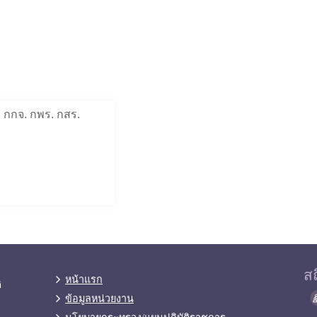
ง กกจ. กพร. กสร.
สถ
หน้าแรก
ิ
ข้อมูลหน่วยงาน