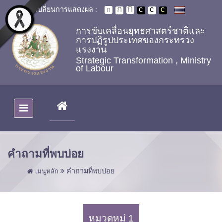
Skip to main content
เปลี่ยนการแสดงผล :
การขับเคลื่อนยุทธศาสตร์ชาติและ
การปฏิรูปประเทศของกระทรวง
แรงงาน
Strategic Transformation , Ministry
of Labour
(CURRENT)
คำถามที่พบบ่อย
คำถามที่พบบ่อย
เมนูหลัก
หมวดหมู่ 1