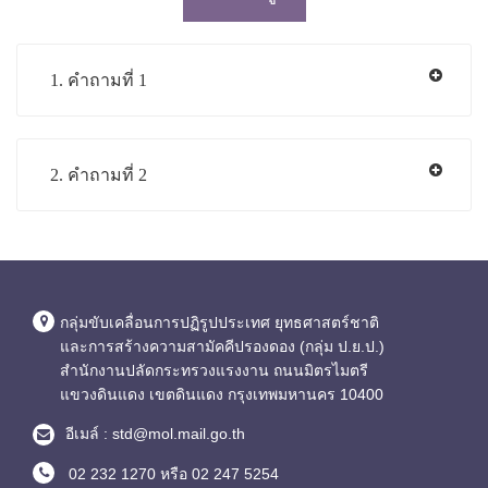
1. คำถามที่ 1
2. คำถามที่ 2
กลุ่มขับเคลื่อนการปฏิรูปประเทศ ยุทธศาสตร์ชาติ
และการสร้างความสามัคคีปรองดอง (กลุ่ม ป.ย.ป.)
สำนักงานปลัดกระทรวงแรงงาน ถนนมิตรไมตรี
แขวงดินแดง เขตดินแดง กรุงเทพมหานคร 10400
อีเมล์ : std@mol.mail.go.th
02 232 1270 หรือ 02 247 5254