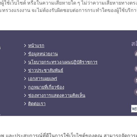
ของผู้ใช้เว็บไซต์ หรือในความเสียหายใด ๆ ไม่ว่าความเสียหายทางต
กระทรวงแรงงาน จะไม่ต้องรับผิดชอบต่อการกระทำใดของผู้ใช้บริการท
สถ
หน้าแรก
ิ
ข้อมูลหน่วยงาน
นโยบายกระทรวง/แผนปฏิบัติราชการ
ข่าวประชาสัมพันธ์
เอกสารเผยแพร่
กฏหมายที่เกี่ยวข้อง
ช่องทางการแสดงความคิดเห็น
ติดต่อเรา
น
ิภาพ และประสบการณ์ที่ดีในการใช้เว็บไซต์ของคุณ สามารถจัดการควา