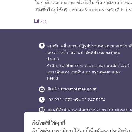
ใด ๆ ที่เกิดจากความเชื่อถือในเนื้อหาดังกล่าว
เกิดขึ้นได้ผู้ใช้บริการยอมรับและตระหนักดีว่า 
315
กลุ่มขับเคลื่อนการปฏิรูปประเทศ ยุทธศาสตร์ชาต
และการสร้างความสามัคคีปรองดอง (กลุ่ม
ป.ย.ป.)
สำนักงานปลัดกระทรวงแรงงาน ถนนมิตรไมตรี
แขวงดินแดง เขตดินแดง กรุงเทพมหานคร
10400
อีเมล์ : std@mol.mail.go.th
02 232 1270 หรือ 02 247 5254
แผนที่สำนักงานปลัดกระทรวง กระทรวงแรงงา
Login
เว็บไซต์นี้ใช้คุกกี้
เว็บไซต์ของเรามีการใช้คุกกี้เพื่อพัฒนาประสิทธ