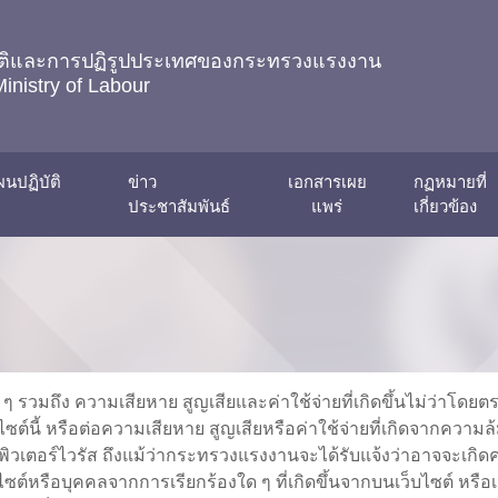
ชาติและการปฏิรูปประเทศของกระทรวงแรงงาน
Ministry of Labour
นปฏิบัติ
ข่าว
เอกสารเผย
กฏหมายที่
ประชาสัมพันธ์
แพร่
เกี่ยวข้อง
วมถึง ความเสียหาย สูญเสียและค่าใช้จ่ายที่เกิดขึ้นไม่ว่าโดยตรงห
ับเว็บไซต์นี้ หรือต่อความเสียหาย สูญเสียหรือค่าใช้จ่ายที่เกิดจา
เตอร์ไวรัส ถึงแม้ว่ากระทรวงแรงงานจะได้รับแจ้งว่าอาจจะเกิดควา
บไซต์หรือบุคคลจากการเรียกร้องใด ๆ ที่เกิดขึ้นจากบนเว็บไซต์ หร