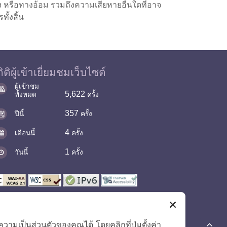
รง หรือทางอ้อม รวมถึงความเสียหายอื่นใดที่อาจ
ั้งสิ้น
ิติผู้เข้าเยี่ยมชมเว็บไซต์
ผู้เข้าชม
5,622
ทั้งหมด
ครั้ง
357
ปีนี้
ครั้ง
4
เดือนนี้
ครั้ง
1
วันนี้
ครั้ง
มเป็นส่วนตัวของคุณได้ โดยคลิกที่ปุ่มตั้งค่า