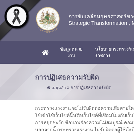
Skip to main content
การขับเคลื่อนยุทธศาสตร์
Strategic Transformation , 
ข้อมูลหน่วย
นโยบายกระทรวง/แผ
(CURRENT)
งาน
ราชการ
การปฏิเสธความรับผิด
การปฏิเสธความรับผิด
เมนูหลัก
กระทรวงแรงงาน จะไม่รับผิดต่อความเสียหายใด ๆ ร
ใช้เข้าใช้เว็บไซต์นี้หรือเว็บไซต์ที่เชื่อมโยงก
การหยุดชะงัก ข้อบกพร่องความไม่สมบูรณ์ คอมพิว
นอกจากนี้ กระทรวงแรงงาน ไม่รับผิดต่อผู้ใช้เว็