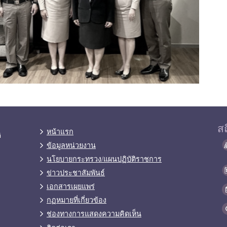
สถ
หน้าแรก
ิ
ข้อมูลหน่วยงาน
นโยบายกระทรวง/แผนปฏิบัติราชการ
ข่าวประชาสัมพันธ์
เอกสารเผยแพร่
กฏหมายที่เกี่ยวข้อง
ช่องทางการแสดงความคิดเห็น