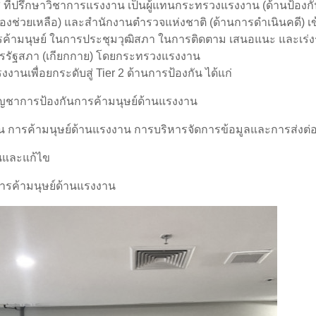
กใส ที่ปรึกษาวิชาการแรงงาน เป็นผู้แทนกระทรวงแรงงาน (ด้านป้อง
งช่วยเหลือ) และสำนักงานตำรวจแห่งชาติ (ด้านการดำเนินคดี) เข้
ารค้ามนุษย์ ในการประชุมวุฒิสภา ในการติดตาม เสนอแนะ และเร่
คารรัฐสภา (เกียกกาย) โดยกระทรวงแรงงาน
นเพื่อยกระดับสู่ Tier 2 ด้านการป้องกัน ได้แก่
าการป้องกันการค้ามนุษย์ด้านแรงงาน
น การค้ามนุษย์ด้านแรงงาน การบริหารจัดการข้อมูลและการส่งต่อ
นและแก้ไข
รค้ามนุษย์ด้านแรงงาน