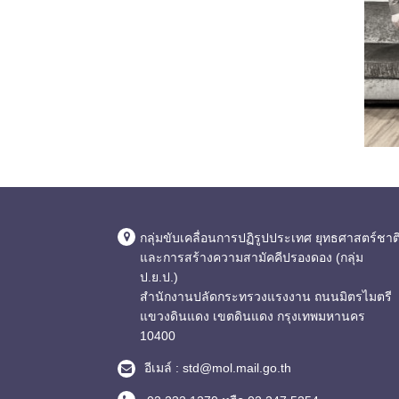
กลุ่มขับเคลื่อนการปฏิรูปประเทศ ยุทธศาสตร์ชาต
และการสร้างความสามัคคีปรองดอง (กลุ่ม
ป.ย.ป.)
สำนักงานปลัดกระทรวงแรงงาน ถนนมิตรไมตรี
แขวงดินแดง เขตดินแดง กรุงเทพมหานคร
10400
อีเมล์ : std@mol.mail.go.th