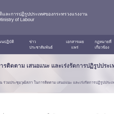
ชาติและการปฏิรูปประเทศของกระทรวงแรงงาน
Ministry of Labour
นปฏิบัติ
ข่าว
เอกสารเผย
กฏหมายที่
ประชาสัมพันธ์
แพร่
เกี่ยวข้อง
การติดตาม เสนอแนะ และเร่งรัดการปฏิรูปปร
น ร่วมประชุมวุฒิสภา ในการติดตาม เสนอแนะ และเร่งรัดการปฏิรูปประเท