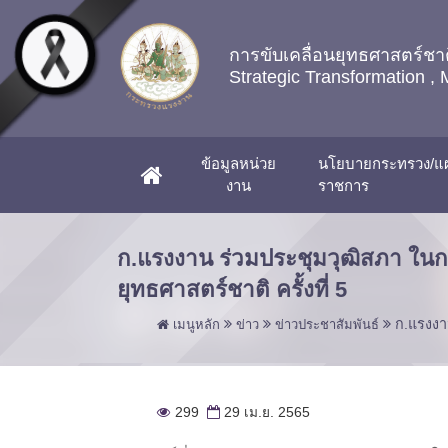
Skip to main content
การขับเคลื่อนยุทธศาสตร์
Strategic Transformation , 
ข้อมูลหน่วย
นโยบายกระทรวง/แผ
(CURRENT)
งาน
ราชการ
ก.แรงงาน ร่วมประชุมวุฒิสภา ใน
ยุทธศาสตร์ชาติ ครั้งที่ 5
ก.แรงงา
เมนูหลัก
ข่าว
ข่าวประชาสัมพันธ์
299
29 เม.ย. 2565