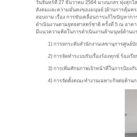
วันจันทร์ที่ 27 ธันวาคม 2564 นางนภสร ทุ่งสุ
สังคมและความมั่นคงของมนุษย์ (ด้านการคุ้มครอ
สอบถาม เรื่อง การขับเคลื่อนการแก้ไขปัญหาก
ดำเนินงานตามยุทธศาสตร์ชาติ ครั้งที่ 5 ณ อา
มีแนวความคิดในการดำเนินงานค้ามนุษย์ด้านแรงงา
1) การยกระดับสำนักงานเลขานุการศูนย์บัญช
2) การจัดทำระบบรับเรื่องร้องทุกข์ ร้องเรีย
3) การเพิ่มศักยภาพเจ้าหน้าที่ในการป้องกั
4) การจัดตั้งคณะทำงานเฉพาะกิจต่อต้านกา