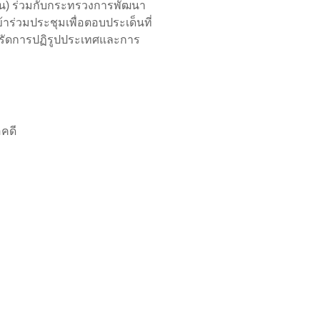
กัน) ร่วมกับกระทรวงการพัฒนา
าร่วมประชุมเพื่อตอบประเด็นที่
งรัดการปฏิรูปประเทศและการ
คดี