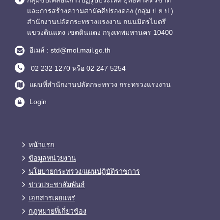
กลุ่มขับเคลื่อนการปฏิรูปประเทศ ยุทธศาสตร์ชาติ
และการสร้างความสามัคคีปรองดอง (กลุ่ม ป.ย.ป.)
สำนักงานปลัดกระทรวงแรงงาน ถนนมิตรไมตรี
แขวงดินแดง เขตดินแดง กรุงเทพมหานคร 10400
อีเมล์ : std@mol.mail.go.th
02 232 1270 หรือ 02 247 5254
แผนที่สำนักงานปลัดกระทรวง กระทรวงแรงงาน
Login
หน้าแรก
ข้อมูลหน่วยงาน
นโยบายกระทรวง/แผนปฏิบัติราชการ
ข่าวประชาสัมพันธ์
เอกสารเผยแพร่
กฏหมายที่เกี่ยวข้อง