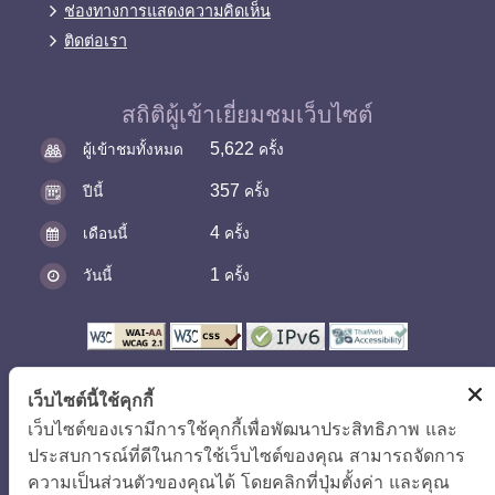
ช่องทางการแสดงความคิดเห็น
ติดต่อเรา
สถิติผู้เข้าเยี่ยมชมเว็บไซต์
5,622
ผู้เข้าชมทั้งหมด
ครั้ง
357
ปีนี้
ครั้ง
4
เดือนนี้
ครั้ง
1
วันนี้
ครั้ง
เว็บไซต์นี้ใช้คุกกี้
เว็บไซต์ของเรามีการใช้คุกกี้เพื่อพัฒนาประสิทธิภาพ และ
แผนผังเว็บไซต์
|
คำถามที่พบบ่อย
|
นโยบายเว็บไซต์
|
ประสบการณ์ที่ดีในการใช้เว็บไซต์ของคุณ สามารถจัดการ
ความเป็นส่วนตัวของคุณได้ โดยคลิกที่ปุ่มตั้งค่า และคุณ
การปฏิเสธความรับผิด