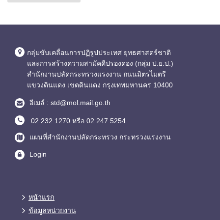
กลุ่มขับเคลื่อนการปฏิรูปประเทศ ยุทธศาสตร์ชาติ
และการสร้างความสามัคคีปรองดอง (กลุ่ม ป.ย.ป.)
สำนักงานปลัดกระทรวงแรงงาน ถนนมิตรไมตรี
แขวงดินแดง เขตดินแดง กรุงเทพมหานคร 10400
อีเมล์ : std@mol.mail.go.th
02 232 1270 หรือ 02 247 5254
แผนที่สำนักงานปลัดกระทรวง กระทรวงแรงงาน
Login
หน้าแรก
ข้อมูลหน่วยงาน