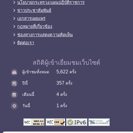
นโยบายกระทรวง/แผนปฏิบัติราชการ
ข่าวประชาสัมพันธ์
เอกสารเผยแพร่
กฏหมายที่เกี่ยวข้อง
ช่องทางการแสดงความคิดเห็น
ติดต่อเรา
สถิติผู้เข้าเยี่ยมชมเว็บไซต์
5,622
ผู้เข้าชมทั้งหมด
ครั้ง
357
ปีนี้
ครั้ง
4
เดือนนี้
ครั้ง
1
วันนี้
ครั้ง