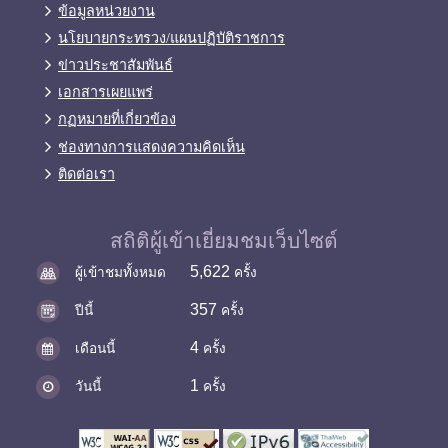
ข้อมูลหน่วยงาน
นโยบายกระทรวง/แผนปฏิบัติราชการ
ข่าวประชาสัมพันธ์
เอกสารเผยแพร่
กฏหมายที่เกี่ยวข้อง
ช่องทางการแสดงความคิดเห็น
ติดต่อเรา
สถิติผู้เข้าเยี่ยมชมเว็บไซต์
5,622
ผู้เข้าชมทั้งหมด
ครั้ง
357
ปีนี้
ครั้ง
4
เดือนนี้
ครั้ง
1
วันนี้
ครั้ง