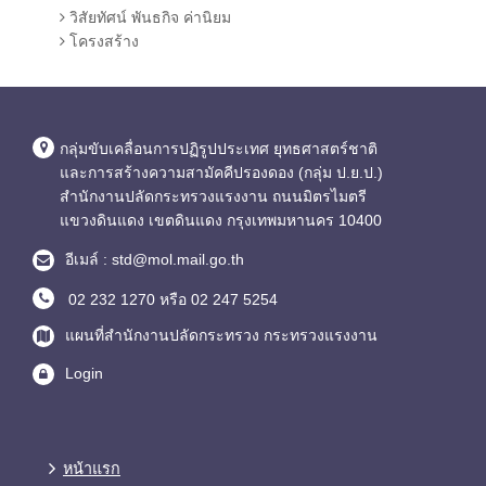
วิสัยทัศน์ พันธกิจ ค่านิยม
โครงสร้าง
กลุ่มขับเคลื่อนการปฏิรูปประเทศ ยุทธศาสตร์ชาติ
และการสร้างความสามัคคีปรองดอง (กลุ่ม ป.ย.ป.)
สำนักงานปลัดกระทรวงแรงงาน ถนนมิตรไมตรี
แขวงดินแดง เขตดินแดง กรุงเทพมหานคร 10400
อีเมล์ : std@mol.mail.go.th
02 232 1270 หรือ 02 247 5254
แผนที่สำนักงานปลัดกระทรวง กระทรวงแรงงาน
Login
หน้าแรก