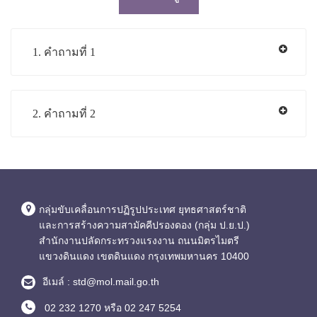
1. คำถามที่ 1
2. คำถามที่ 2
กลุ่มขับเคลื่อนการปฏิรูปประเทศ ยุทธศาสตร์ชาติ
และการสร้างความสามัคคีปรองดอง (กลุ่ม ป.ย.ป.)
สำนักงานปลัดกระทรวงแรงงาน ถนนมิตรไมตรี
แขวงดินแดง เขตดินแดง กรุงเทพมหานคร 10400
อีเมล์ : std@mol.mail.go.th
02 232 1270 หรือ 02 247 5254