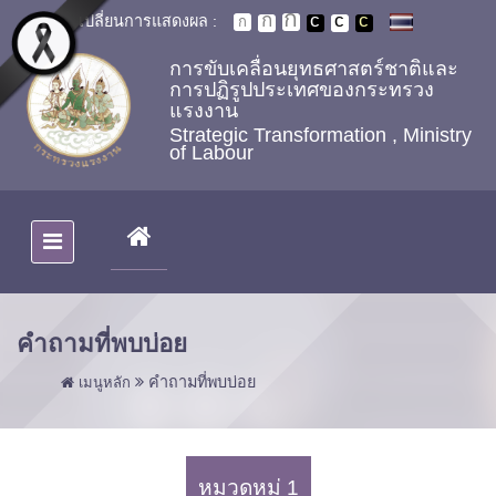
Skip to main content
เปลี่ยนการแสดงผล :
การขับเคลื่อนยุทธศาสตร์ชาติและ
การปฏิรูปประเทศของกระทรวง
แรงงาน
Strategic Transformation , Ministry
of Labour
(CURRENT)
คำถามที่พบบ่อย
คำถามที่พบบ่อย
เมนูหลัก
หมวดหมู่ 1